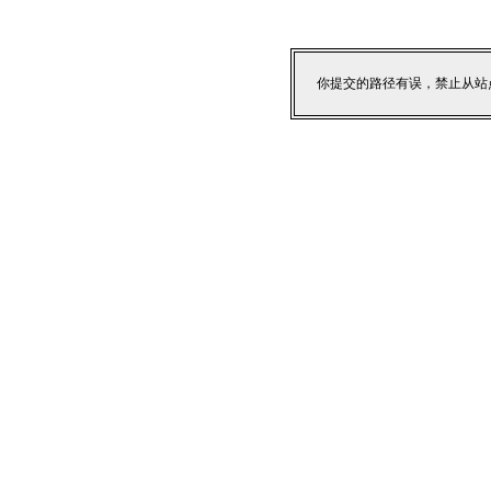
你提交的路径有误，禁止从站