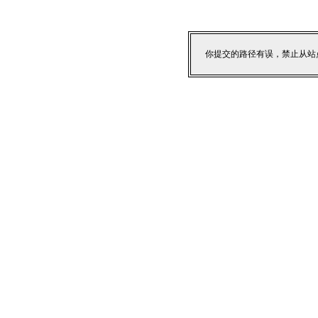
你提交的路径有误，禁止从站