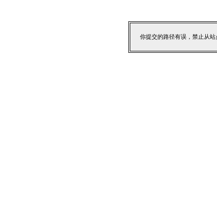
你提交的路径有误，禁止从站