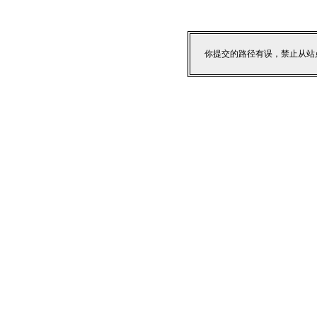
你提交的路径有误，禁止从站