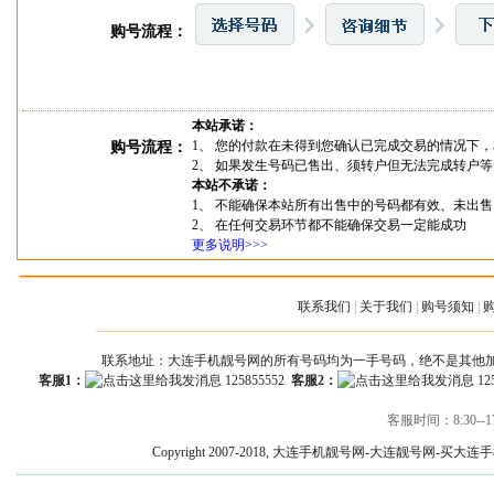
购号流程：
本站承诺：
1、 您的付款在未得到您确认已完成交易的情况下
购号流程：
2、 如果发生号码已售出、须转户但无法完成转户
本站不承诺：
1、 不能确保本站所有出售中的号码都有效、未出
2、 在任何交易环节都不能确保交易一定能成功
更多说明>>>
联系我们
|
关于我们
|
购号须知
|
联系地址：大连手机靓号网的所有号码均为一手号码，绝不是其他
客服1：
125855552
客服2：
12
客服时间：8:30--17
Copyright 2007-2018, 大连手机靓号网-大连靓号网-买大连手机