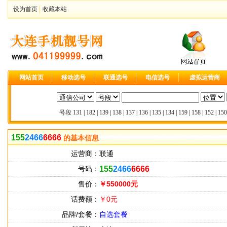
设为首页
收藏本站
网站首页
移动选号
联通选号
电信选号
虚拟运营商
号段
131
|
182
|
139
|
138
|
137
|
136
|
135
|
134
|
159
|
158
|
152
|
150
155
2466
6666
的基本信息
运营商：
联通
号码：
155
2466
6666
售价：
￥550000元
话费额：
￥0元
品牌/套餐：
自选套餐