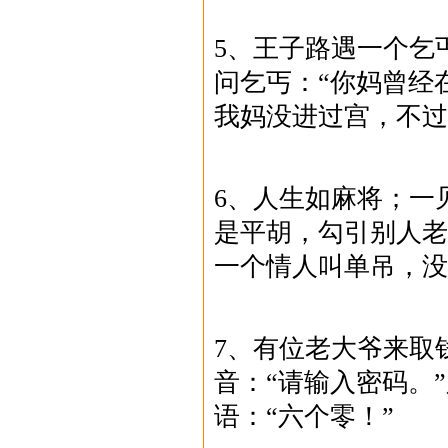
5、王子路遇一个乞
问乞丐：“你妈曾经
我妈没进过宫，不过
6、人生如麻将；一
是平胡，勾引别人老
一个情人叫单吊，没
7、有位老大爷来取
音：“请输入密码。
语：“六个零！”