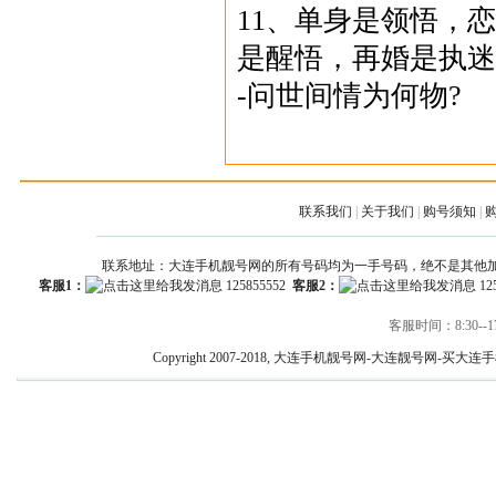
11、单身是领悟，
是醒悟，再婚是执迷
-问世间情为何物?
联系我们
|
关于我们
|
购号须知
|
联系地址：大连手机靓号网的所有号码均为一手号码，绝不是其他
客服1：
125855552
客服2：
12
客服时间：8:30--17
Copyright 2007-2018, 大连手机靓号网-大连靓号网-买大连手机