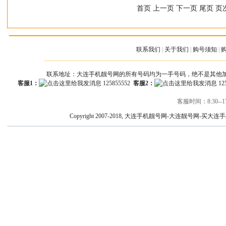
首页 上一页 下一页 尾页 页次
联系我们
|
关于我们
|
购号须知
|
联系地址：大连手机靓号网的所有号码均为一手号码，绝不是其他
客服1：
125855552
客服2：
12
客服时间：8:30--17
Copyright 2007-2018, 大连手机靓号网-大连靓号网-买大连手机