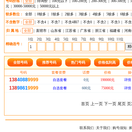
号码价格：
全部
|
待询价
|
100元以下
|
100-200元
|
200-300元
|
300-500元
|
元
|
30000-50000元
|
50000元以上
较多数位：
全部
|
0较多
|
1较多
|
2较多
|
3较多
|
4较多
|
5较多
|
6较多
不含数字：
全部
|
不含4
|
不含7
|
不含4和7
|
不含0
|
不含2
|
不含3
|
不含
归 属 地：
全部
|
直辖市
|
山东省
|
江苏省
|
广东省
|
浙江省
|
福建省
|
河南
1位
2位
3位
4位
5位
6位
7位
8位
9位
10位
11位
精确选号：
全部号码
推荐号码
热门号码
价格低到高
价
号码
套餐资费
话费
价格
操
138
4088
9999
自选套餐
0元
190000元
详情
138
9861
9999
自选套餐
600元
75000元
详情
首页 上一页 下一页 尾页 页
联系我们
|
关于我们
|
购号须知
|