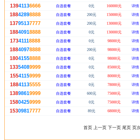
139
4113
6666
自选套餐
0元
160000元
详情
188
4289
8888
自选套餐
200元
150000元
详情
137
9513
7777
自选套餐
200元
130000元
详情
188
4091
8888
自选套餐
0元
130000元
详情
173
4111
8888
自选套餐
0元
98000元
详情
188
4097
8888
自选套餐
200元
98000元
详情
180
4155
8888
自选套餐
0元
98000元
详情
133
5408
9999
自选套餐
0元
85000元
详情
155
4115
9999
自选套餐
0元
80000元
详情
188
4113
5555
自选套餐
0元
78000元
详情
138
9861
9999
自选套餐
600元
75000元
详情
158
0425
9999
自选套餐
0元
75000元
详情
153
0981
7777
自选套餐
89元
68000元
详情
首页 上一页
下一页
尾页
页次