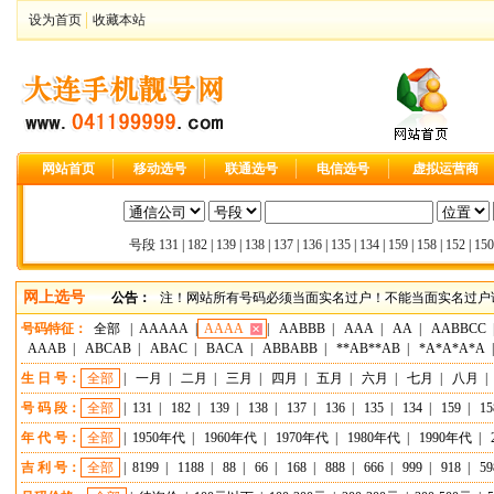
设为首页
收藏本站
网站首页
移动选号
联通选号
电信选号
虚拟运营商
号段
131
|
182
|
139
|
138
|
137
|
136
|
135
|
134
|
159
|
158
|
152
|
150
网上选号
公告：
注！网站所有号码必须当面实名过户！不能当面实名过户请
号码特征：
全部
|
AAAAA
|
AAAA
|
AABBB
|
AAA
|
AA
|
AABBCC
AAAB
|
ABCAB
|
ABAC
|
BACA
|
ABBABB
|
**AB**AB
|
*A*A*A*A
生 日 号：
全部
|
一月
|
二月
|
三月
|
四月
|
五月
|
六月
|
七月
|
八月
|
号 码 段：
全部
|
131
|
182
|
139
|
138
|
137
|
136
|
135
|
134
|
159
|
15
年 代 号：
全部
|
1950年代
|
1960年代
|
1970年代
|
1980年代
|
1990年代
|
吉 利 号：
全部
|
8199
|
1188
|
88
|
66
|
168
|
888
|
666
|
999
|
918
|
59