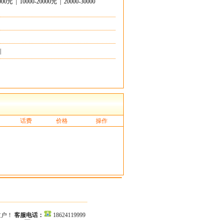
0000元
|
10000-20000元
|
20000-30000
|
话费
价格
操作
过户！
客服电话：
18624119999