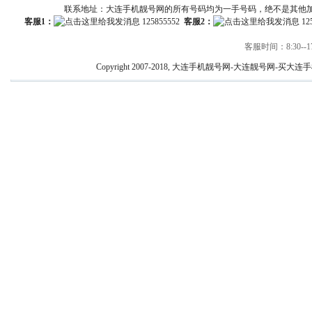
联系地址：大连手机靓号网的所有号码均为一手号码，绝不是其他
客服1：
125855552
客服2：
12
客服时间：8:30--17
Copyright 2007-2018, 大连手机靓号网-大连靓号网-买大连手机