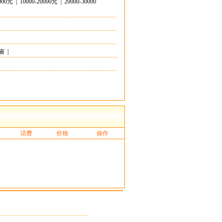
0000元
|
10000-20000元
|
20000-30000
省
|
话费
价格
操作