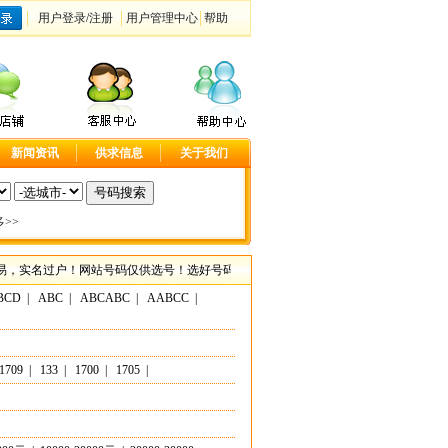
用户登录
/
注册
用户管理中心
帮助
新闻资讯
供求信息
关于我们
>>
名过户！网站号码仅供选号！选好号码请联系客服咨询具体事宜！尽在大连手机靓号网，
BCD
|
ABC
|
ABCABC
|
AABCC
|
1709
|
133
|
1700
|
1705
|