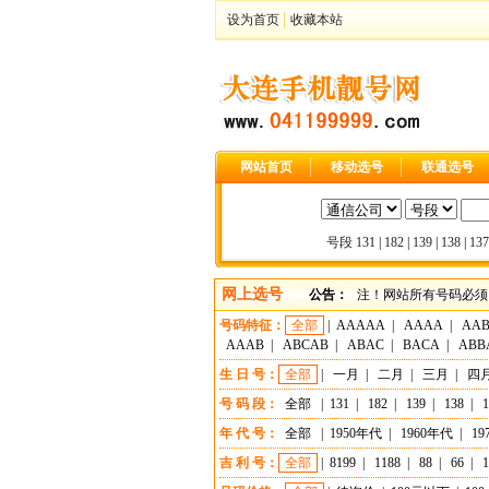
设为首页
收藏本站
网站首页
移动选号
联通选号
号段
131
|
182
|
139
|
138
|
137
网上选号
公告：
注！网站所有号码必须
号码特征：
全部
|
AAAAA
|
AAAA
|
AA
AAAB
|
ABCAB
|
ABAC
|
BACA
|
ABB
生 日 号：
全部
|
一月
|
二月
|
三月
|
四
号 码 段：
全部
|
131
|
182
|
139
|
138
|
1
年 代 号：
全部
|
1950年代
|
1960年代
|
19
吉 利 号：
全部
|
8199
|
1188
|
88
|
66
|
1