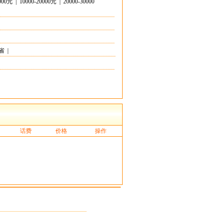
0000元
|
10000-20000元
|
20000-30000
省
|
话费
价格
操作