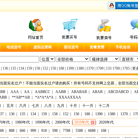
电信选号
虚拟运营商
固话选号
套餐资费
手机短信
|
136
|
135
|
134
|
159
|
158
|
152
|
150
|
188
|
1390
|
1380
|
1370
|
1709
|
133
1700
|
1705
|
更多
当面实名过户！不能当面实名过户请勿购买！所有号码不支持网上交易，全部当面交易，实
BBB
|
AAA
|
AA
|
AABBCC
|
AABB
|
ABABAB
|
ABAB
|
ABCDABCD
|
A
ABB
|
**AB**AB
|
*A*A*A*A
|
XXAAXXAA
月
|
五月
|
六月
|
七月
|
八月
|
九月
|
十月
|
十一月
|
十二月
37
|
136
|
135
|
134
|
159
|
158
|
152
|
150
|
188
|
1390
|
1380
|
1370
|
17
70年代
|
1980年代
|
1990年代
|
2000年代
|
2010年代
|
2020年代
68
|
888
|
666
|
999
|
918
|
598
|
7788
|
5588
|
6688
|
168
|