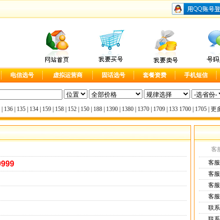
电信选号
虚拟运营商
固话选号
套餐资费
手机短信
|
136
|
135
|
134
|
159
|
158
|
152
|
150
|
188
|
1390
|
1380
|
1370
|
1709
|
133
1700
|
1705
|
更多
客服
客服
9999
客服
客服
客服
联系电
联系