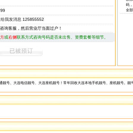
码，
999
全部
125855552
咨询客服，然后营业厅当面过户！
方
或
右侧
联系方式咨询号码是否未出售、资费套餐等细节。
联通靓号、大连电信靓号、大连座机靓号！常年回收大连本地手机靓号、座机靓号。靓