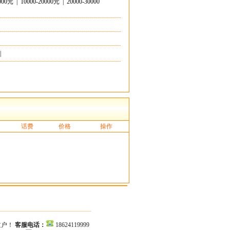
0000元
|
10000-20000元
|
20000-30000
|
话费
价格
操作
过户！
客服电话：
18624119999