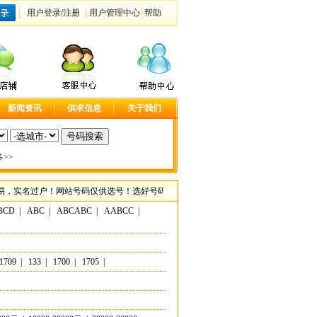
用户登录
/
注册
用户管理中心
帮助
新闻资讯
供求信息
关于我们
>>
名过户！网站号码仅供选号！选好号码请联系客服咨询具体事宜！尽在大连手机靓号网，
BCD
|
ABC
|
ABCABC
|
AABCC
|
1709
|
133
|
1700
|
1705
|