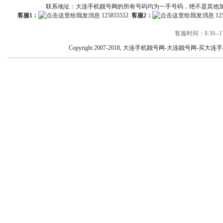
联系地址：大连手机靓号网的所有号码均为一手号码，绝不是其他
客服1：
125855552
客服2：
12
客服时间：8:30--17
Copyright 2007-2018, 大连手机靓号网-大连靓号网-买大连手机