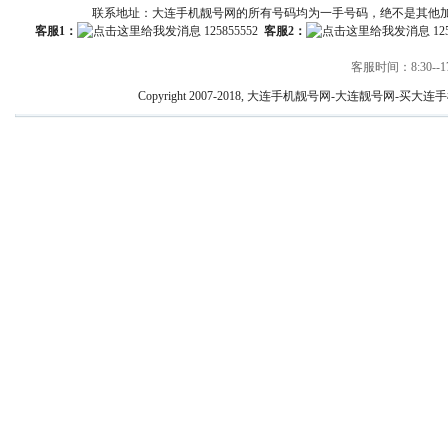
联系地址：大连手机靓号网的所有号码均为一手号码，绝不是其他
客服1：
125855552
客服2：
12
客服时间：8:30--17
Copyright 2007-2018, 大连手机靓号网-大连靓号网-买大连手机