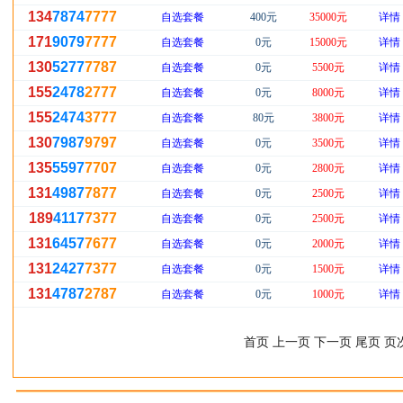
134
7874
7777
自选套餐
400元
35000元
详情
171
9079
7777
自选套餐
0元
15000元
详情
130
5277
7787
自选套餐
0元
5500元
详情
155
2478
2777
自选套餐
0元
8000元
详情
155
2474
3777
自选套餐
80元
3800元
详情
130
7987
9797
自选套餐
0元
3500元
详情
135
5597
7707
自选套餐
0元
2800元
详情
131
4987
7877
自选套餐
0元
2500元
详情
189
4117
7377
自选套餐
0元
2500元
详情
131
6457
7677
自选套餐
0元
2000元
详情
131
2427
7377
自选套餐
0元
1500元
详情
131
4787
2787
自选套餐
0元
1000元
详情
首页 上一页 下一页 尾页 页次