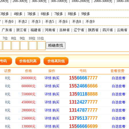
-200元
|
200-300元
|
300-500元
|
500-1000元
|
1000-2000元
|
2000-5000元
|
5000-1
3较多
|
4较多
|
5较多
|
6较多
|
7较多
|
8较多
|
9较多
7
|
不含0
|
不含2
|
不含3
|
不含5
|
不含6
|
不含8
|
不含9
广东省
|
浙江省
|
福建省
|
河南省
|
吉林省
|
辽宁省
|
陕西省
|
四川省
|
云南省
7位
8位
9位
10位
11位
号码
价格低到高
价格高到低
话费
价格
操作
号码
套餐资费
155
6666
7777
0元
2600000元
详情
购买
自选套餐
155
2466
6666
0元
600000元
详情
购买
自选套餐
135
9118
8888
0元
550000元
详情
购买
自选套餐
131
2427
7777
0元
450000元
详情
购买
自选套餐
131
4787
7777
0元
280000元
详情
购买
自选套餐
137
9513
7777
0元
250000元
详情
购买
自选套餐
155
6666
6699
0元
130000元
详情
购买
自选套餐