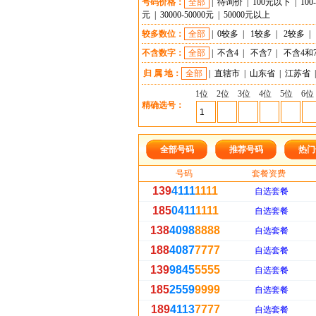
号码价格：
全部
|
待询价
|
100元以下
|
100
元
|
30000-50000元
|
50000元以上
较多数位：
全部
|
0较多
|
1较多
|
2较多
|
不含数字：
全部
|
不含4
|
不含7
|
不含4和
归 属 地：
全部
|
直辖市
|
山东省
|
江苏省
|
1位
2位
3位
4位
5位
6位
精确选号：
全部号码
推荐号码
热门
号码
套餐资费
139
4111
1111
自选套餐
185
0411
1111
自选套餐
138
4098
8888
自选套餐
188
4087
7777
自选套餐
139
9845
5555
自选套餐
185
2559
9999
自选套餐
189
4113
7777
自选套餐