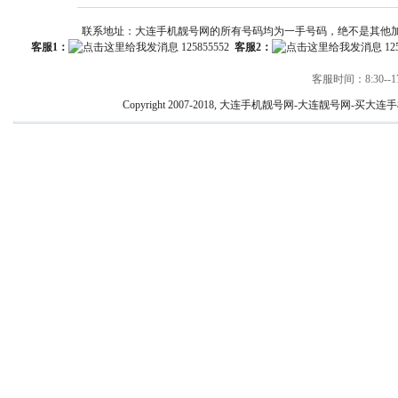
联系地址：大连手机靓号网的所有号码均为一手号码，绝不是其他
客服1：
125855552
客服2：
12
客服时间：8:30--17
Copyright 2007-2018, 大连手机靓号网-大连靓号网-买大连手机