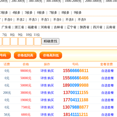
-200元
|
200-300元
|
300-500元
|
500-1000元
|
1000-2000元
|
2000-5000元
|
5000-1
3较多
|
4较多
|
5较多
|
6较多
|
7较多
|
8较多
|
9较多
7
|
不含0
|
不含2
|
不含3
|
不含5
|
不含6
|
不含8
|
不含9
广东省
|
浙江省
|
福建省
|
河南省
|
吉林省
|
辽宁省
|
陕西省
|
四川省
|
云南省
7位
8位
9位
10位
11位
号码
价格低到高
价格高到低
话费
价格
操作
号码
套餐资费
155
6666
6611
0元
98000元
详情
购买
自选套餐
155
6666
6466
0元
50000元
详情
购买
自选套餐
189
0099
9988
0元
50000元
详情
购买
自选套餐
137
0011
1155
200元
38000元
详情
购买
自选套餐
177
0411
1188
0元
19000元
详情
购买
自选套餐
130
7988
8877
0元
7500元
详情
购买
自选套餐
181
4111
1211
58元
6800元
详情
购买
自选套餐