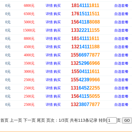
181
4111
1811
0元
6800元
详情
购买
自选套餐
176
1511
1511
0元
6500元
详情
购买
自选套餐
156
4118
8088
0元
5000元
详情
购买
自选套餐
133
2221
1155
0元
15000元
详情
购买
自选套餐
181
4111
1611
0元
8800元
详情
购买
自选套餐
132
1411
1188
0元
4500元
详情
购买
自选套餐
155
6697
7877
0元
4000元
详情
购买
自选套餐
132
5296
6966
0元
3500元
详情
购买
自选套餐
155
0411
1611
0元
3000元
详情
购买
自选套餐
155
4239
9966
0元
2500元
详情
购买
自选套餐
131
6452
2255
0元
2500元
详情
购买
自选套餐
156
4115
5055
0元
2500元
详情
购买
自选套餐
132
3807
7877
0元
2500元
详情
购买
自选套餐
首页 上一页
下一页
尾页
页次：1/3页 共有113条记录 转到
页