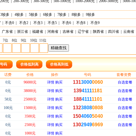
-200元
|
200-300元
|
300-500元
|
500-1000元
|
1000-2000元
|
2000-5000元
|
5000-1
3较多
|
4较多
|
5较多
|
6较多
|
7较多
|
8较多
|
9较多
7
|
不含0
|
不含2
|
不含3
|
不含5
|
不含6
|
不含8
|
不含9
广东省
|
浙江省
|
福建省
|
河南省
|
吉林省
|
辽宁省
|
陕西省
|
四川省
|
云南省
7位
8位
9位
10位
11位
号码
价格低到高
价格高到低
话费
价格
操作
号码
套餐资费
131
3000
0060
0元
96000元
详情
购买
自选套餐
139
4111
1181
0元
38000元
详情
购买
自选套餐
188
4111
1101
58元
25000元
详情
购买
自选套餐
132
3808
0808
100元
15000元
详情
购买
自选套餐
150
4060
5040
0元
3500元
详情
购买
自选套餐
130
2949
6969
0元
2500元
详情
购买
自选套餐
0元
1000元
详情
购买