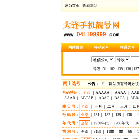
设为首页
收藏本站
网站首页
移动选号
联通选号
号段
131
|
182
|
139
|
138
|
137
网上选号
公告：
注！网站所有号码必须
号码特征：
全部
|
AAAAA
|
AAAA
|
AA
AAAB
|
ABCAB
|
ABAC
|
BACA
|
ABB
生 日 号：
全部
|
一月
|
二月
|
三月
|
四
号 码 段：
全部
|
131
|
182
|
139
|
138
|
1
年 代 号：
全部
|
1950年代
|
1960年代
|
19
吉 利 号：
全部
|
8199
|
1188
|
88
|
66
|
1