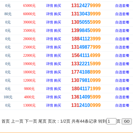
131
2427
9999
0元
65000元
详情
购买
自选套餐
131
3043
9999
80元
60000元
详情
购买
自选套餐
130
5055
5999
0元
39000元
详情
购买
自选套餐
139
9845
0999
0元
35000元
详情
购买
自选套餐
188
4112
3999
0元
28000元
详情
购买
自选套餐
131
4987
7999
0元
25000元
详情
购买
自选套餐
156
4111
4999
0元
22000元
详情
购买
自选套餐
133
2221
5999
0元
19000元
详情
购买
自选套餐
177
4108
8999
0元
18000元
详情
购买
自选套餐
130
7981
0999
0元
12000元
详情
购买
自选套餐
180
4117
1999
0元
9800元
详情
购买
自选套餐
136
1409
5999
100元
4800元
详情
购买
自选套餐
131
2410
0999
0元
13000元
详情
购买
自选套餐
首页 上一页
下一页
尾页
页次：1/2页 共有44条记录 转到
页