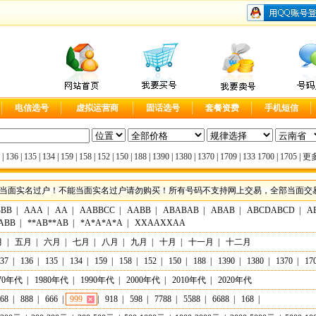
电信选号
虚拟运营商
固话选号
套餐资费
手机短信
|
136
|
135
|
134
|
159
|
158
|
152
|
150
|
188
|
1390
|
1380
|
1370
|
1709
|
133
1700
|
1705
|
更多
当面实名过户！不能当面实名过户请勿购买！所有号码不支持网上交易，全部当面交易，实
BBB
|
AAA
|
AA
|
AABBCC
|
AABB
|
ABABAB
|
ABAB
|
ABCDABCD
|
A
ABB
|
**AB**AB
|
*A*A*A*A
|
XXAAXXAA
月
|
五月
|
六月
|
七月
|
八月
|
九月
|
十月
|
十一月
|
十二月
37
|
136
|
135
|
134
|
159
|
158
|
152
|
150
|
188
|
1390
|
1380
|
1370
|
17
70年代
|
1980年代
|
1990年代
|
2000年代
|
2010年代
|
2020年代
68
|
888
|
666
|
999
|
918
|
598
|
7788
|
5588
|
6688
|
168
|