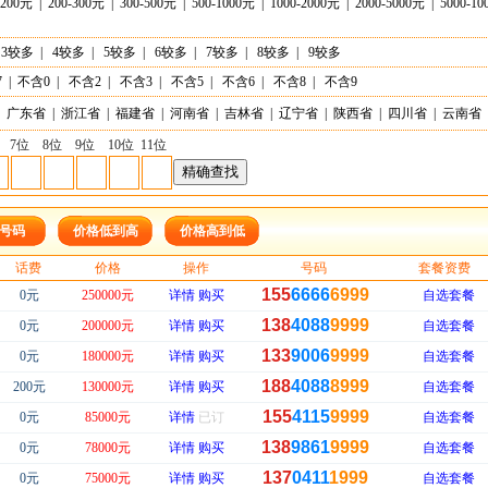
-200元
|
200-300元
|
300-500元
|
500-1000元
|
1000-2000元
|
2000-5000元
|
5000-1
3较多
|
4较多
|
5较多
|
6较多
|
7较多
|
8较多
|
9较多
7
|
不含0
|
不含2
|
不含3
|
不含5
|
不含6
|
不含8
|
不含9
广东省
|
浙江省
|
福建省
|
河南省
|
吉林省
|
辽宁省
|
陕西省
|
四川省
|
云南省
7位
8位
9位
10位
11位
号码
价格低到高
价格高到低
话费
价格
操作
号码
套餐资费
155
6666
6999
0元
250000元
详情
购买
自选套餐
138
4088
9999
0元
200000元
详情
购买
自选套餐
133
9006
9999
0元
180000元
详情
购买
自选套餐
188
4088
8999
200元
130000元
详情
购买
自选套餐
155
4115
9999
0元
85000元
详情
已订
自选套餐
138
9861
9999
0元
78000元
详情
购买
自选套餐
137
0411
1999
0元
75000元
详情
购买
自选套餐