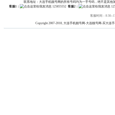
联系地址：大连手机靓号网的所有号码均为一手号码，绝不是其他
客服1：
125855552
客服2：
12
客服时间：8:30--17
Copyright 2007-2018, 大连手机靓号网-大连靓号网-买大连手机