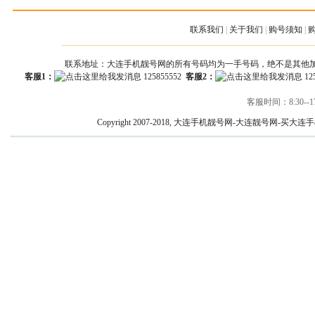
联系我们
|
关于我们
|
购号须知
|
联系地址：大连手机靓号网的所有号码均为一手号码，绝不是其他
客服1：
125855552
客服2：
12
客服时间：8:30--17
Copyright 2007-2018, 大连手机靓号网-大连靓号网-买大连手机