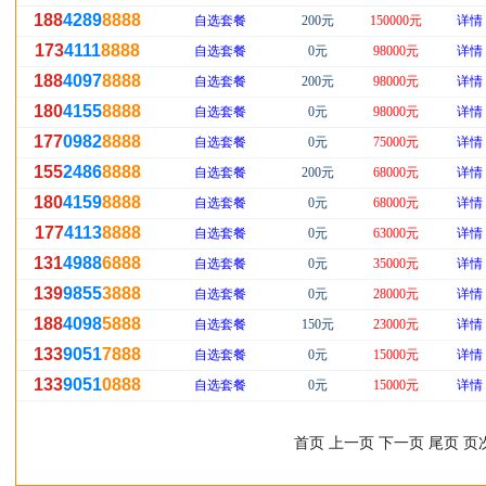
188
4289
8888
自选套餐
200元
150000元
详情
173
4111
8888
自选套餐
0元
98000元
详情
188
4097
8888
自选套餐
200元
98000元
详情
180
4155
8888
自选套餐
0元
98000元
详情
177
0982
8888
自选套餐
0元
75000元
详情
155
2486
8888
自选套餐
200元
68000元
详情
180
4159
8888
自选套餐
0元
68000元
详情
177
4113
8888
自选套餐
0元
63000元
详情
131
4988
6888
自选套餐
0元
35000元
详情
139
9855
3888
自选套餐
0元
28000元
详情
188
4098
5888
自选套餐
150元
23000元
详情
133
9051
7888
自选套餐
0元
15000元
详情
133
9051
0888
自选套餐
0元
15000元
详情
首页 上一页
下一页
尾页
页次