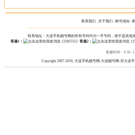
联系我们
|
关于我们
|
购号须知
|
联系地址：大连手机靓号网的所有号码均为一手号码，绝不是其他
客服1：
125855552
客服2：
12
客服时间：8:30--17
Copyright 2007-2018, 大连手机靓号网-大连靓号网-买大连手机