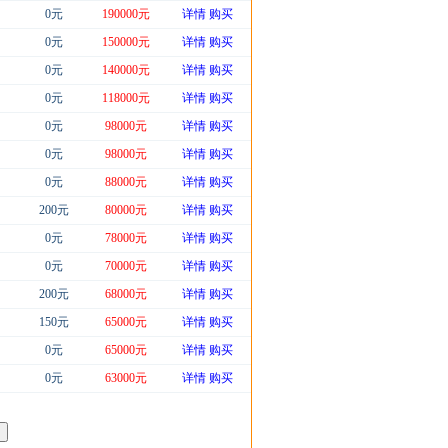
0元
190000元
详情
购买
0元
150000元
详情
购买
0元
140000元
详情
购买
0元
118000元
详情
购买
0元
98000元
详情
购买
0元
98000元
详情
购买
0元
88000元
详情
购买
200元
80000元
详情
购买
0元
78000元
详情
购买
0元
70000元
详情
购买
200元
68000元
详情
购买
150元
65000元
详情
购买
0元
65000元
详情
购买
0元
63000元
详情
购买