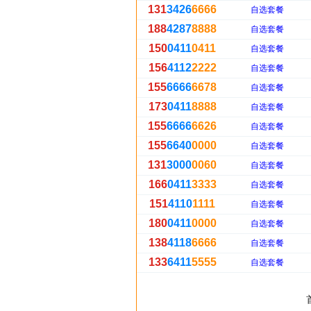
131
3426
6666
自选套餐
188
4287
8888
自选套餐
150
0411
0411
自选套餐
156
4112
2222
自选套餐
155
6666
6678
自选套餐
173
0411
8888
自选套餐
155
6666
6626
自选套餐
155
6640
0000
自选套餐
131
3000
0060
自选套餐
166
0411
3333
自选套餐
151
4110
1111
自选套餐
180
0411
0000
自选套餐
138
4118
6666
自选套餐
133
6411
5555
自选套餐