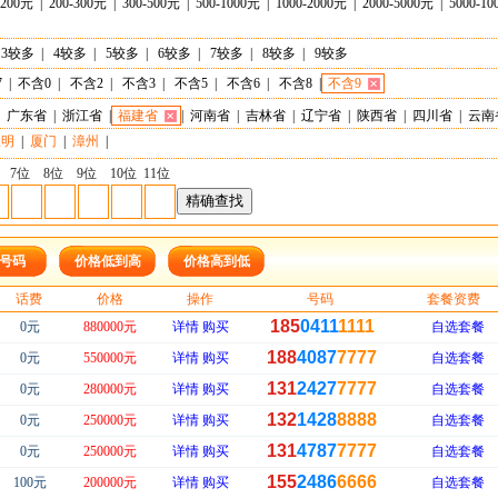
-200元
|
200-300元
|
300-500元
|
500-1000元
|
1000-2000元
|
2000-5000元
|
5000-1
3较多
|
4较多
|
5较多
|
6较多
|
7较多
|
8较多
|
9较多
7
|
不含0
|
不含2
|
不含3
|
不含5
|
不含6
|
不含8
|
不含9
广东省
|
浙江省
|
福建省
|
河南省
|
吉林省
|
辽宁省
|
陕西省
|
四川省
|
云南
三明
|
厦门
|
漳州
|
7位
8位
9位
10位
11位
号码
价格低到高
价格高到低
话费
价格
操作
号码
套餐资费
185
0411
1111
0元
880000元
详情
购买
自选套餐
188
4087
7777
0元
550000元
详情
购买
自选套餐
131
2427
7777
0元
280000元
详情
购买
自选套餐
132
1428
8888
0元
250000元
详情
购买
自选套餐
131
4787
7777
0元
250000元
详情
购买
自选套餐
155
2486
6666
100元
200000元
详情
购买
自选套餐