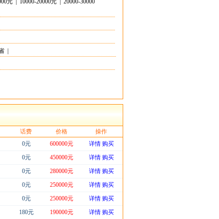
0000元
|
10000-20000元
|
20000-30000
省
|
话费
价格
操作
0元
600000元
详情
购买
0元
450000元
详情
购买
0元
280000元
详情
购买
0元
250000元
详情
购买
0元
250000元
详情
购买
180元
190000元
详情
购买